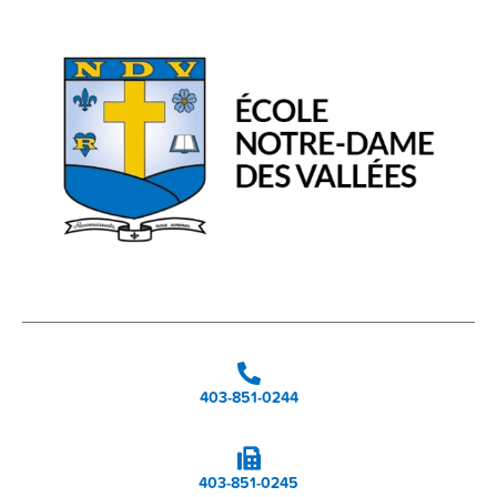
403-851-0244
403-851-0245